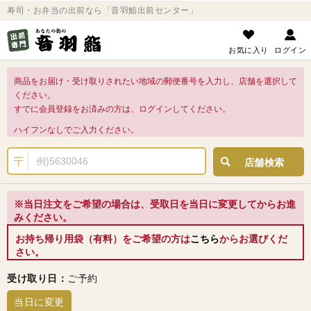
寿司・お弁当の出前なら「音羽鮨出前センター」
お気に入り
ログイン
商品をお届け・受け取りされたい地域の郵便番号を入力し、店舗を選択して
ください。
すでに会員登録をお済みの方は、ログインしてください。
ハイフンなしでご入力ください。
店舗検索
※当日注文をご希望の場合は、受取日を当日に変更してからお進
みください。
お持ち帰り用袋（有料）をご希望の方は
こちら
からお選びくだ
さい。
受け取り日：
ご予約
当日に変更