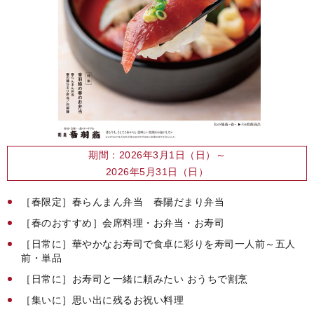
期間：2026年3月1日（日）～
2026年5月31日（日）
［春限定］春らんまん弁当 春陽だまり弁当
［春のおすすめ］会席料理・お弁当・お寿司
［日常に］華やかなお寿司で食卓に彩りを寿司一人前～五人
前・単品
［日常に］お寿司と一緒に頼みたい おうちで割烹
［集いに］思い出に残るお祝い料理