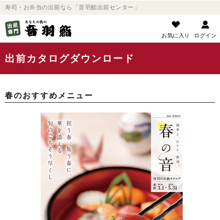
寿司・お弁当の出前なら「音羽鮨出前センター」
お気に入り
ログイン
出前カタログダウンロード
春のおすすめメニュー