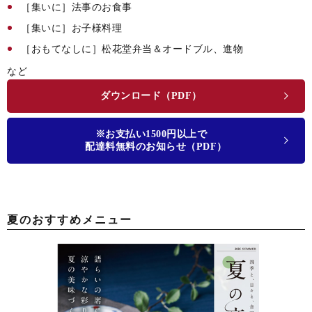
［集いに］法事のお食事
［集いに］お子様料理
［おもてなしに］松花堂弁当＆オードブル、進物
など
ダウンロード（PDF）
※お支払い1500円以上で
配達料無料のお知らせ（PDF）
夏のおすすめメニュー