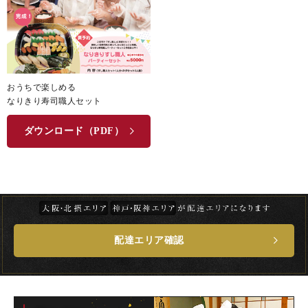
おうちで楽しめる
なりきり寿司職人セット
ダウンロード（PDF）
配達エリア確認