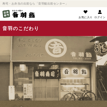
寿司・お弁当の出前なら「音羽鮨出前センター」
お気に入り
ログイン
音羽のこだわり