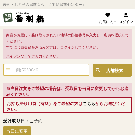
寿司・お弁当の出前なら「音羽鮨出前センター」
お気に入り
ログイン
商品をお届け・受け取りされたい地域の郵便番号を入力し、店舗を選択して
ください。
すでに会員登録をお済みの方は、ログインしてください。
ハイフンなしでご入力ください。
店舗検索
※当日注文をご希望の場合は、受取日を当日に変更してからお進
みください。
お持ち帰り用袋（有料）をご希望の方は
こちら
からお選びくだ
さい。
受け取り日：
ご予約
当日に変更