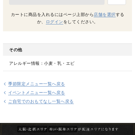
カートに商品を入れるにはページ上部から
店舗を選択
する
お買い物を続ける
カートへ進む
か、
ログイン
をしてください。
その他
アレルギー情報：小麦・乳・エビ
季節限定メニュー一覧へ戻る
イベントメニュー一覧へ戻る
ご自宅でのおもてなし一覧へ戻る