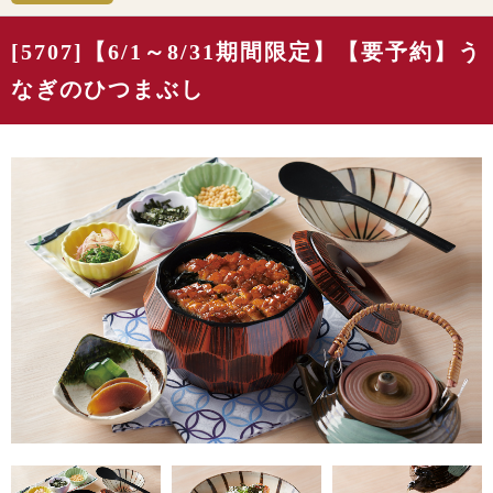
[5707]【6/1～8/31期間限定】【要予約】う
なぎのひつまぶし