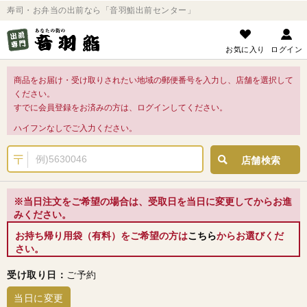
寿司・お弁当の出前なら「音羽鮨出前センター」
お気に入り
ログイン
商品をお届け・受け取りされたい地域の郵便番号を入力し、店舗を選択して
ください。
すでに会員登録をお済みの方は、ログインしてください。
ハイフンなしでご入力ください。
店舗検索
※当日注文をご希望の場合は、受取日を当日に変更してからお進
みください。
お持ち帰り用袋（有料）をご希望の方は
こちら
からお選びくだ
さい。
受け取り日：
ご予約
当日に変更