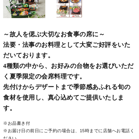
～故人を偲ぶ大切なお食事の席に～
法要・法事のお料理として大変ご好評をいた
だいております。
4種類の中から、お好みの台物をお選びいただ
く夏季限定の会席料理です。
先付けからデザートまで季節感あふれる旬の
食材を使用し、真心込めてご提供いたしま
す。
※お品書き付
※お届け日の前日にご予約の場合は、15時までに店舗へお電話く
ださい。