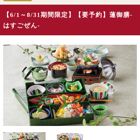
【6/1～8/31期間限定】【要予約】蓮御膳-
はすごぜん-